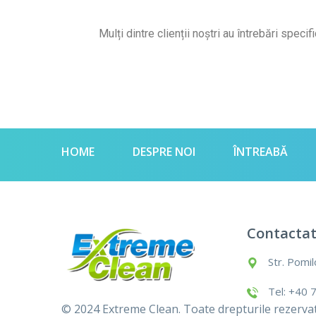
Mulți dintre clienții noștri au întrebări spec
HOME
DESPRE NOI
ÎNTREABĂ
Contactat
Str. Pomil
Tel: +40
© 2024 Extreme Clean. Toate drepturile rezervat