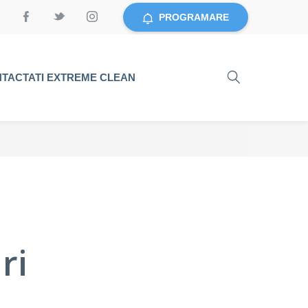
PROGRAMARE
TACTATI EXTREME CLEAN
ri