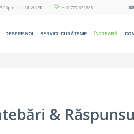
05:00pm | LUNI-VINERI
+40 727 631888
DESPRE NOI
SERVICII CURĂȚENIE
ÎNTREABĂ
CON
ntebări & Răspunsu