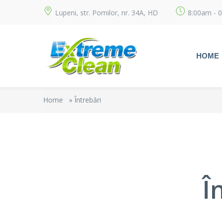
Lupeni, str. Pomilor, nr. 34A, HD
8:00am - 
HOME
Home
»
Întrebări
Î