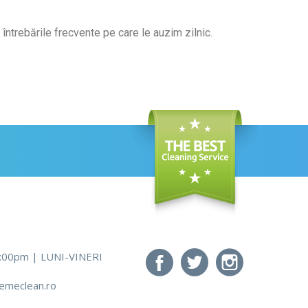
 întrebările frecvente pe care le auzim zilnic.
5:00pm | LUNI-VINERI
emeclean.ro